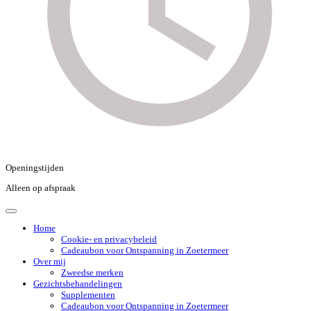
Openingstijden
Alleen op afspraak
Home
Cookie- en privacybeleid
Cadeaubon voor Ontspanning in Zoetermeer
Over mij
Zweedse merken
Gezichtsbehandelingen
Supplementen
Cadeaubon voor Ontspanning in Zoetermeer