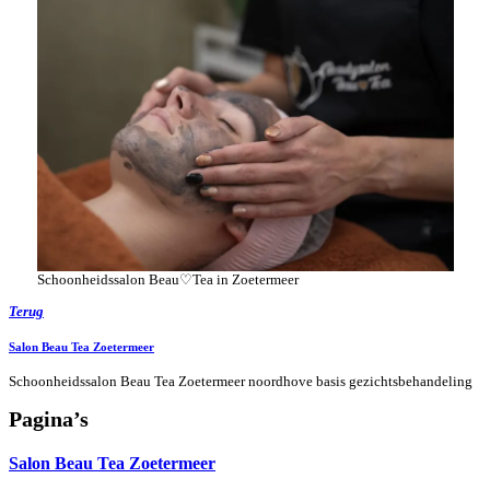
Schoonheidssalon Beau♡Tea in Zoetermeer
Terug
Salon Beau Tea Zoetermeer
Schoonheidssalon Beau Tea Zoetermeer noordhove basis gezichtsbehandeling
Pagina’s
Salon Beau Tea Zoetermeer