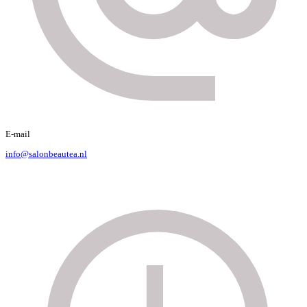
E-mail
info@salonbeautea.nl