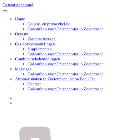
Ga naar de inhoud
Home
Cookie- en privacybeleid
Cadeaubon voor Ontspanning in Zoetermeer
Over mij
Zweedse merken
Gezichtsbehandelingen
Supplementen
Cadeaubon voor Ontspanning in Zoetermeer
Combinatiebehandelingen
Cadeaubon voor Ontspanning in Zoetermeer
Massages
Cadeaubon voor Ontspanning in Zoetermeer
Afspraak maken in Zoetermeer | Salon Beau Tea
Contact
Cadeaubon voor Ontspanning in Zoetermeer