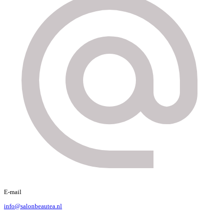
E-mail
info@salonbeautea.nl