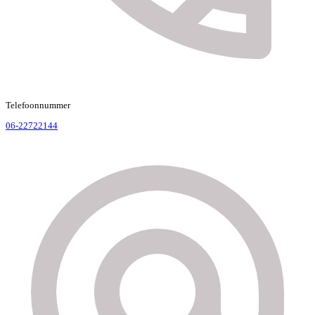
Telefoonnummer
06-22722144